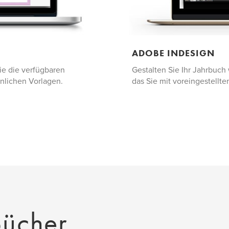
ADOBE INDESIGN
ie die verfügbaren
Gestalten Sie Ihr Jahrbuch 
önlichen Vorlagen.
das Sie mit voreingestellte
bücher