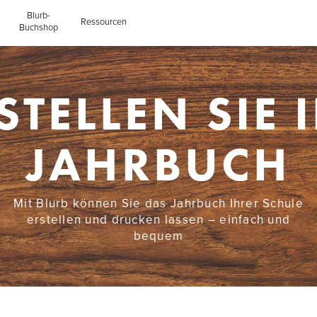
Blurb-
Ressourcen
Buchshop
STELLEN SIE 
JAHRBUCH
Mit Blurb können Sie das Jahrbuch Ihrer Schule
erstellen und drucken lassen – einfach und
bequem