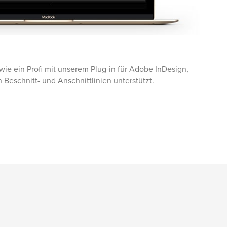
wie ein Profi mit unserem Plug-in für Adobe InDesign,
n Beschnitt- und Anschnittlinien unterstützt.